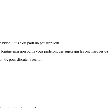
 vidéo. Puis c'est parti un peu trop loin...
ongue émission où ils vous parleront des sujets qui les ont marqués da
or
✨, pour discuter avec lui !