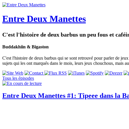
Entre Deux Manettes
C'est l'histoire de deux barbus un peu fous et caféin
Buddakhiin & Bigaston
C'est l'histoire de deux barbus qui se sont retrouvé pour parler de jeu
sujets qui les ont marqués dans le mois, leurs jeux chouchous, mais au
Tous les épisodes
Entre Deux Manettes #1: Tipeee dans la B