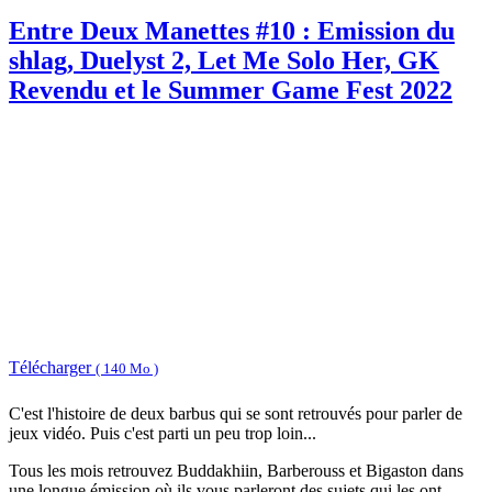
Entre Deux Manettes #10 : Emission du
shlag, Duelyst 2, Let Me Solo Her, GK
Revendu et le Summer Game Fest 2022
Télécharger
( 140 Mo )
C'est l'histoire de deux barbus qui se sont retrouvés pour parler de
jeux vidéo. Puis c'est parti un peu trop loin...
Tous les mois retrouvez Buddakhiin, Barberouss et Bigaston dans
une longue émission où ils vous parleront des sujets qui les ont