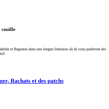
 couille
ddakhiin et Bigaston dans une longue émission où ils vous parleront des
as)!
r, Rachats et des patchs