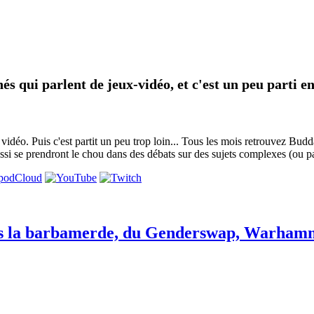
és qui parlent de jeux-vidéo, et c'est un peu parti en
x vidéo. Puis c'est partit un peu trop loin... Tous les mois retrouvez Bu
ssi se prendront le chou dans des débats sur des sujets complexes (ou p
s la barbamerde, du Genderswap, Warhamme