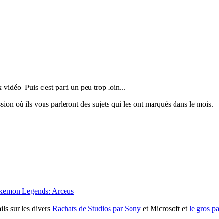
 vidéo. Puis c'est parti un peu trop loin...
on où ils vous parleront des sujets qui les ont marqués dans le mois.
kemon Legends: Arceus
ils sur les divers
Rachats de Studios par Sony
et Microsoft et
le gros p