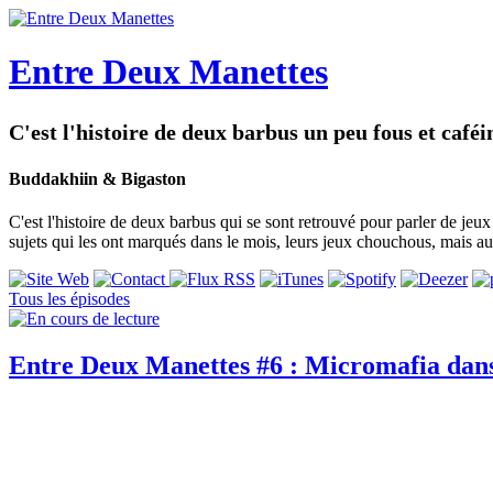
Entre Deux Manettes
C'est l'histoire de deux barbus un peu fous et caféin
Buddakhiin & Bigaston
C'est l'histoire de deux barbus qui se sont retrouvé pour parler de jeu
sujets qui les ont marqués dans le mois, leurs jeux chouchous, mais au
Tous les épisodes
Entre Deux Manettes #6 : Micromafia dan