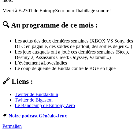
mois.
Merci à F-2301 de EntropyZero pour l'habillage sonore!
🔍 Au programme de ce mois :
Les actus des deux dernières semaines (XBOX VS Sony, des
DLC en pagaille, des soldes de partout, des sorties de jeux...)
Les jeux auxquels ont a joué ces dernières semaines (Steep,
Destiny 2, Assassin's Creed: Odyssey, Valorant...)
L’événement #LovesIndies
Le coup de gueule de Budda contre le BGF en ligne
🔗 Liens :
Twitter de Buddakhiin
Twitter de Bigaston
Le Bandcamp de Entropy Zero
🌳
Notre podcast Généalo-Jeux
Permalien