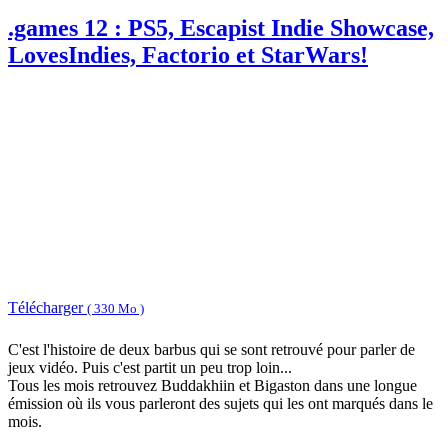
.games 12 : PS5, Escapist Indie Showcase,
LovesIndies, Factorio et StarWars!
Télécharger
( 330 Mo )
C'est l'histoire de deux barbus qui se sont retrouvé pour parler de
jeux vidéo. Puis c'est partit un peu trop loin...
Tous les mois retrouvez Buddakhiin et Bigaston dans une longue
émission où ils vous parleront des sujets qui les ont marqués dans le
mois.