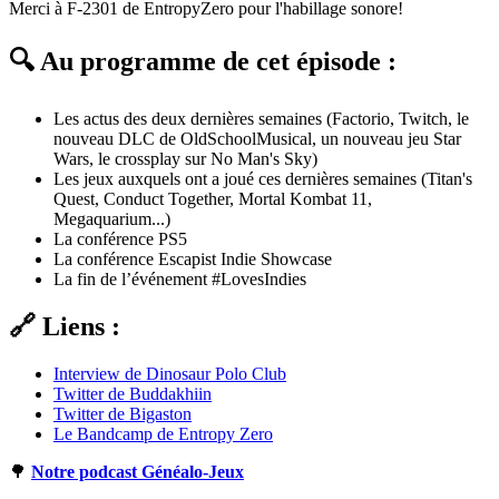
Merci à F-2301 de EntropyZero pour l'habillage sonore!
🔍 Au programme de cet épisode :
Les actus des deux dernières semaines (Factorio, Twitch, le
nouveau DLC de OldSchoolMusical, un nouveau jeu Star
Wars, le crossplay sur No Man's Sky)
Les jeux auxquels ont a joué ces dernières semaines (Titan's
Quest, Conduct Together, Mortal Kombat 11,
Megaquarium...)
La conférence PS5
La conférence Escapist Indie Showcase
La fin de l’événement #LovesIndies
🔗 Liens :
Interview de Dinosaur Polo Club
Twitter de Buddakhiin
Twitter de Bigaston
Le Bandcamp de Entropy Zero
🌳
Notre podcast Généalo-Jeux