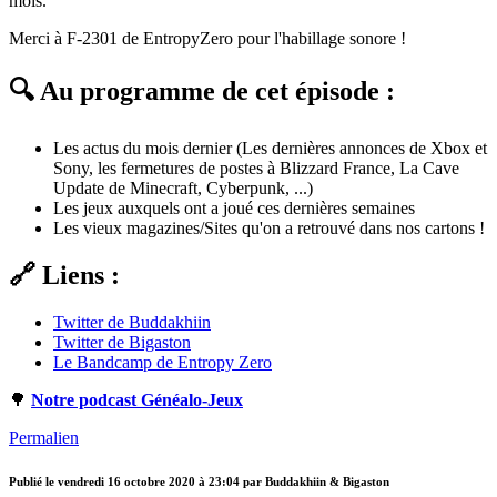
mois.
Merci à F-2301 de EntropyZero pour l'habillage sonore !
🔍 Au programme de cet épisode :
Les actus du mois dernier (Les dernières annonces de Xbox et
Sony, les fermetures de postes à Blizzard France, La Cave
Update de Minecraft, Cyberpunk, ...)
Les jeux auxquels ont a joué ces dernières semaines
Les vieux magazines/Sites qu'on a retrouvé dans nos cartons !
🔗 Liens :
Twitter de Buddakhiin
Twitter de Bigaston
Le Bandcamp de Entropy Zero
🌳
Notre podcast Généalo-Jeux
Permalien
Publié le
vendredi 16 octobre 2020 à 23:04
par Buddakhiin & Bigaston