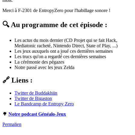
mois.
Merci à F-2301 de EntropyZero pour l'habillage sonore !
🔍 Au programme de cet épisode :
Les actus du mois dernier (CD Projet qui se fait Hack,
Mediatonic racheté, Nintendo Direct, State of Play, ...)
Les jeux auxquels ont a joué ces dernières semaines
Les trucs qu'on a regardé ces dernières semaines
La cérémonie des pégazes
Notre passé avec les jeux Zelda
🔗 Liens :
Twitter de Buddakhiin
Twitter de Bigaston
Le Bandcamp de Entropy Zero
🌳
Notre podcast Généalo-Jeux
Permalien