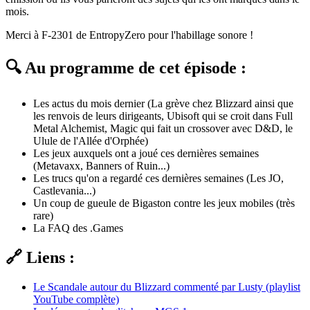
mois.
Merci à F-2301 de EntropyZero pour l'habillage sonore !
🔍 Au programme de cet épisode :
Les actus du mois dernier (La grève chez Blizzard ainsi que
les renvois de leurs dirigeants, Ubisoft qui se croit dans Full
Metal Alchemist, Magic qui fait un crossover avec D&D, le
Ulule de l'Allée d'Orphée)
Les jeux auxquels ont a joué ces dernières semaines
(Metavaxx, Banners of Ruin...)
Les trucs qu'on a regardé ces dernières semaines (Les JO,
Castlevania...)
Un coup de gueule de Bigaston contre les jeux mobiles (très
rare)
La FAQ des .Games
🔗 Liens :
Le Scandale autour du Blizzard commenté par Lusty (playlist
YouTube complète)