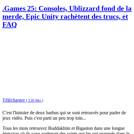
.Games 25: Consoles, Ublizzard fond de la
merde, Epic Unity rachètent des trucs, et
FAQ
Télécharger
( 130 Mo )
C'est l'histoire de deux barbus qui se sont retrouvés pour parler de
jeux vidéo. Puis c'est parti un peu trop loin...
Tous les mois retrouvez Buddakhiin et Bigaston dans une longue
émission où ils vous parleront des sujets qui les ont marqués dans le