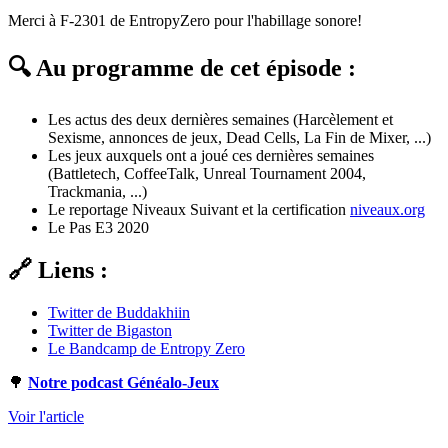
Merci à F-2301 de EntropyZero pour l'habillage sonore!
🔍 Au programme de cet épisode :
Les actus des deux dernières semaines (Harcèlement et
Sexisme, annonces de jeux, Dead Cells, La Fin de Mixer, ...)
Les jeux auxquels ont a joué ces dernières semaines
(Battletech, CoffeeTalk, Unreal Tournament 2004,
Trackmania, ...)
Le reportage Niveaux Suivant et la certification
niveaux.org
Le Pas E3 2020
🔗 Liens :
Twitter de Buddakhiin
Twitter de Bigaston
Le Bandcamp de Entropy Zero
🌳
Notre podcast Généalo-Jeux
Voir l'article