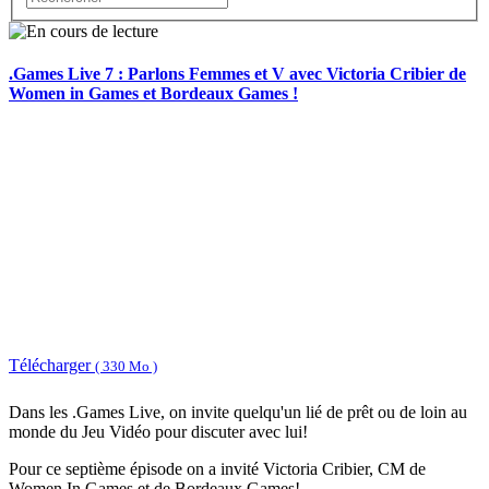
.Games Live 7 : Parlons Femmes et V avec Victoria Cribier de
Women in Games et Bordeaux Games !
Télécharger
( 330 Mo )
Dans les .Games Live, on invite quelqu'un lié de prêt ou de loin au
monde du Jeu Vidéo pour discuter avec lui!
Pour ce septième épisode on a invité Victoria Cribier, CM de
Women In Games et de Bordeaux Games!