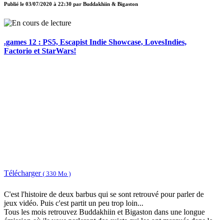
Publié le
03/07/2020 à 22:30
par
Buddakhiin & Bigaston
.games 12 : PS5, Escapist Indie Showcase, LovesIndies,
Factorio et StarWars!
Télécharger
( 330 Mo )
C'est l'histoire de deux barbus qui se sont retrouvé pour parler de
jeux vidéo. Puis c'est partit un peu trop loin...
Tous les mois retrouvez Buddakhiin et Bigaston dans une longue