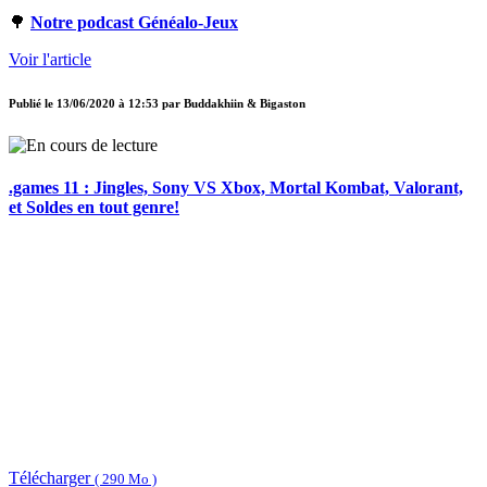
🌳
Notre podcast Généalo-Jeux
Voir l'article
Publié le
13/06/2020 à 12:53
par
Buddakhiin & Bigaston
.games 11 : Jingles, Sony VS Xbox, Mortal Kombat, Valorant,
et Soldes en tout genre!
Télécharger
( 290 Mo )