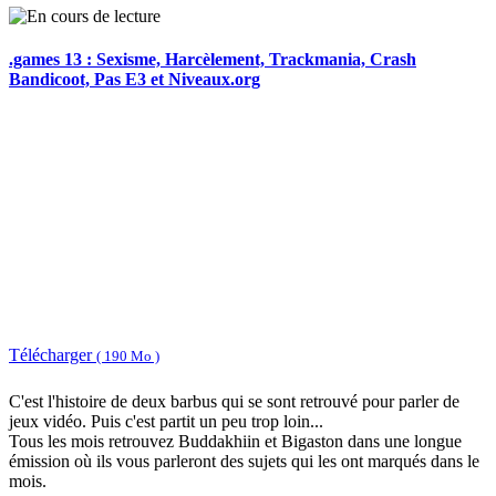
.games 13 : Sexisme, Harcèlement, Trackmania, Crash
Bandicoot, Pas E3 et Niveaux.org
Télécharger
( 190 Mo )
C'est l'histoire de deux barbus qui se sont retrouvé pour parler de
jeux vidéo. Puis c'est partit un peu trop loin...
Tous les mois retrouvez Buddakhiin et Bigaston dans une longue
émission où ils vous parleront des sujets qui les ont marqués dans le
mois.