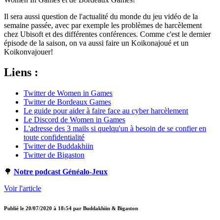
Il sera aussi question de l'actualité du monde du jeu vidéo de la
semaine passée, avec par exemple les problèmes de harcèlement
chez Ubisoft et des différentes conférences. Comme c'est le dernier
épisode de la saison, on va aussi faire un Koikonajoué et un
Koikonvajouer!
Liens :
Twitter de Women in Games
Twitter de Bordeaux Games
Le guide pour aider à faire face au cyber harcèlement
Le Discord de Women in Games
L'adresse des 3 mails si quelqu'un à besoin de se confier en
toute confidentialité
Twitter de Buddakhiin
Twitter de Bigaston
🌳
Notre podcast Généalo-Jeux
Voir l'article
Publié le
20/07/2020 à 18:54
par
Buddakhiin & Bigaston