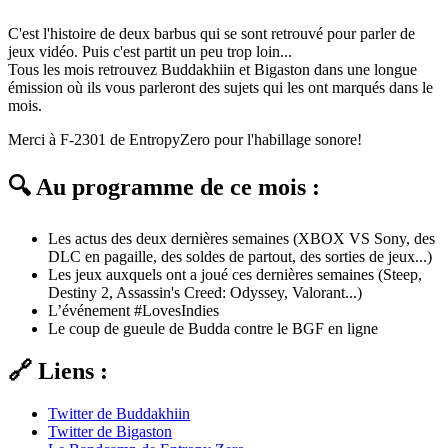
C'est l'histoire de deux barbus qui se sont retrouvé pour parler de
jeux vidéo. Puis c'est partit un peu trop loin...
Tous les mois retrouvez Buddakhiin et Bigaston dans une longue
émission où ils vous parleront des sujets qui les ont marqués dans le
mois.
Merci à F-2301 de EntropyZero pour l'habillage sonore!
🔍 Au programme de ce mois :
Les actus des deux dernières semaines (XBOX VS Sony, des
DLC en pagaille, des soldes de partout, des sorties de jeux...)
Les jeux auxquels ont a joué ces dernières semaines (Steep,
Destiny 2, Assassin's Creed: Odyssey, Valorant...)
L’événement #LovesIndies
Le coup de gueule de Budda contre le BGF en ligne
🔗 Liens :
Twitter de Buddakhiin
Twitter de Bigaston