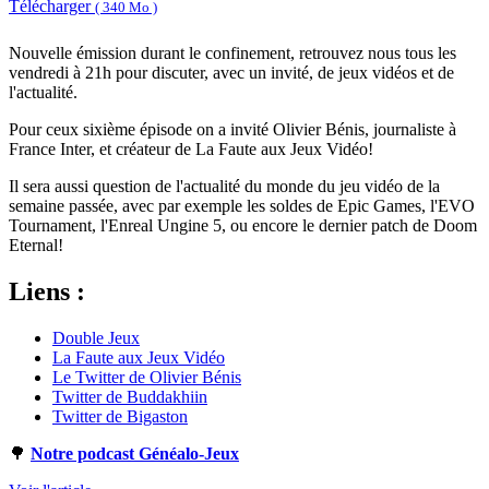
Télécharger
( 340 Mo )
Nouvelle émission durant le confinement, retrouvez nous tous les
vendredi à 21h pour discuter, avec un invité, de jeux vidéos et de
l'actualité.
Pour ceux sixième épisode on a invité Olivier Bénis, journaliste à
France Inter, et créateur de La Faute aux Jeux Vidéo!
Il sera aussi question de l'actualité du monde du jeu vidéo de la
semaine passée, avec par exemple les soldes de Epic Games, l'EVO
Tournament, l'Enreal Ungine 5, ou encore le dernier patch de Doom
Eternal!
Liens :
Double Jeux
La Faute aux Jeux Vidéo
Le Twitter de Olivier Bénis
Twitter de Buddakhiin
Twitter de Bigaston
🌳
Notre podcast Généalo-Jeux