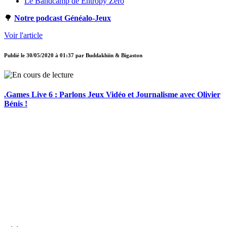
Le Bandcamp de Entropy Zero
🌳
Notre podcast Généalo-Jeux
Voir l'article
Publié le
30/05/2020 à 01:37
par
Buddakhiin & Bigaston
.Games Live 6 : Parlons Jeux Vidéo et Journalisme avec Olivier
Bénis !